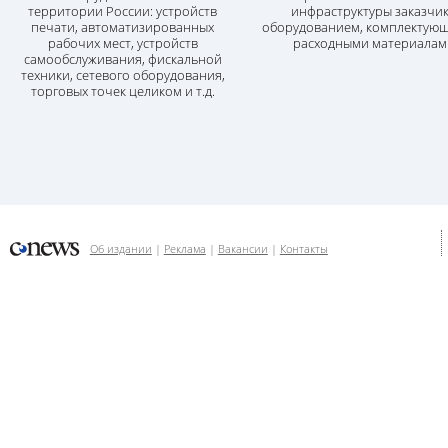
территории России: устройств
инфраструктуры заказчи
печати, автоматизированных
оборудованием, комплектую
рабочих мест, устройств
расходными материалам
самообслуживания, фискальной
техники, сетевого оборудования,
торговых точек целиком и т.д.
Об издании
Реклама
Вакансии
Контакты