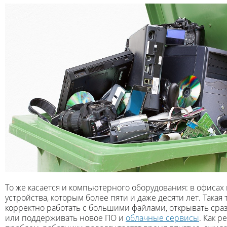
То же касается и компьютерного оборудования: в офисах
устройства, которым более пяти и даже десяти лет. Такая
корректно работать с большими файлами, открывать сра
или поддерживать новое ПО и
облачные сервисы
. Как р