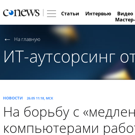
Статьи
Интервью
Видео
Мастер-
На главную
ИТ-аутсорсинг о
НОВОСТИ
26.05 11:18, МСК
На борьбу с «медле
компьютерами рабо